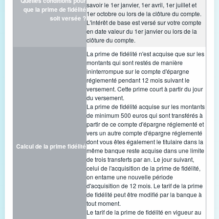
Quelles conditions pour
savoir le 1er janvier, 1er avril, 1er juillet et
que la prime de fidélité
1er octobre ou lors de la clôture du compte.
soit versée ?
L'intérêt de base est versé sur votre compte
en date valeur du 1er janvier ou lors de la
clôture du compte.
La prime de fidélité n'est acquise que sur les
montants qui sont restés de manière
ininterrompue sur le compte d'épargne
réglementé pendant 12 mois suivant le
versement. Cette prime court à partir du jour
du versement.
La prime de fidélité acquise sur les montants
de minimum 500 euros qui sont transférés à
partir de ce compte d'épargne réglementé et
vers un autre compte d'épargne réglementé
dont vous êtes également le titulaire dans la
Calcul de la prime fidélité
même banque reste acquise dans une limite
de trois transferts par an. Le jour suivant,
celui de l'acquisition de la prime de fidélité,
on entame une nouvelle période
d'acquisition de 12 mois. Le tarif de la prime
de fidélité peut être modifié par la banque à
tout moment.
Le tarif de la prime de fidélité en vigueur au