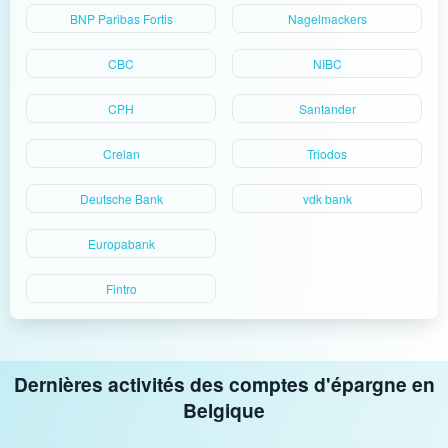
BNP Paribas Fortis
Nagelmackers
CBC
NIBC
CPH
Santander
Crelan
Triodos
Deutsche Bank
vdk bank
Europabank
Fintro
Dernières activités des comptes d'épargne en
Belgique