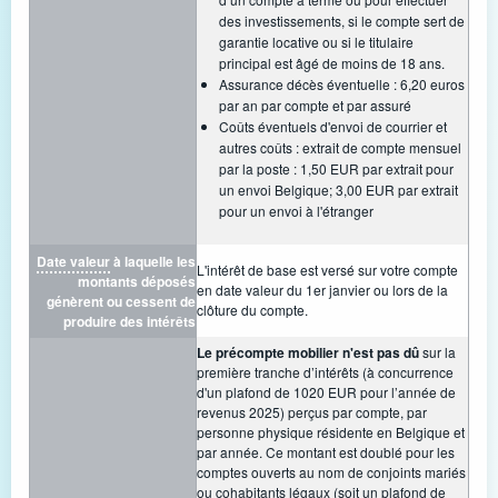
des investissements, si le compte sert de
garantie locative ou si le titulaire
principal est âgé de moins de 18 ans.
Assurance décès éventuelle : 6,20 euros
par an par compte et par assuré
Coûts éventuels d'envoi de courrier et
autres coûts : extrait de compte mensuel
par la poste : 1,50 EUR par extrait pour
un envoi Belgique; 3,00 EUR par extrait
pour un envoi à l'étranger
Date valeur
à laquelle les
L'intérêt de base est versé sur votre compte
montants déposés
en date valeur du 1er janvier ou lors de la
génèrent ou cessent de
clôture du compte.
produire des intérêts
Le précompte mobilier n'est pas dû
sur la
première tranche d’intérêts (à concurrence
d'un plafond de 1020 EUR pour l’année de
revenus 2025) perçus par compte, par
personne physique résidente en Belgique et
par année. Ce montant est doublé pour les
comptes ouverts au nom de conjoints mariés
ou cohabitants légaux (soit un plafond de