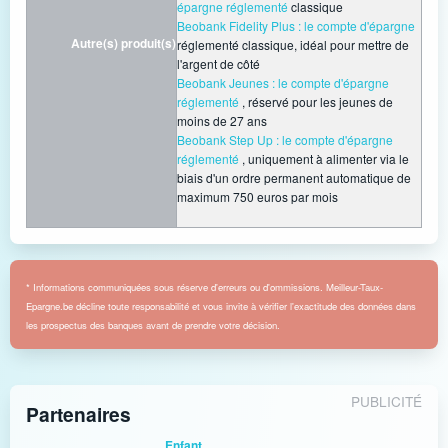
épargne réglementé
classique
Beobank Fidelity Plus : le compte d'épargne
Autre(s) produit(s)
réglementé classique, idéal pour mettre de
l'argent de côté
Beobank Jeunes : le compte d'épargne
réglementé
, réservé pour les jeunes de
moins de 27 ans
Beobank Step Up : le compte d'épargne
réglementé
, uniquement à alimenter via le
biais d'un ordre permanent automatique de
maximum 750 euros par mois
* Informations communiquées sous réserve d'erreurs ou d'ommissions. Meilleur-Taux-
Epargne.be décline toute responsabilité et vous invite à vérifier l'exactitude des données dans
les prospectus des banques avant de prendre votre décision.
PUBLICITÉ
Partenaires
Enfant