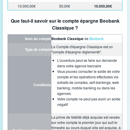
10.000,00€
50,00€
10.050,00€
Que faut-il savoir sur le compte épargne Beobank
Classique ?
Nom du compte
Beobank Classique
de
Beobank
Le Compte d'épargne Classique est un
Type de compte
"compte d'épargne réglementé".
L'ouverture peut se faire sur demande
dans votre agence bancaire
Vous pouvez consulter le solde de votre
compte et les opérations effectuées via
extraits de comptes, self-bankings, web
Conditions
banking, mobile banking ou dans les
agences
Votre compte ne peut pas avoir un solde
négatif
La prime de fidélité déjà acquise est versée
sur votre compte le premier jour qui suit le
trimestre au cours duquel elle est acquise, à