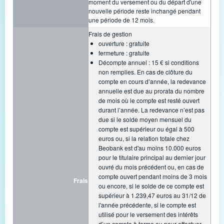
moment du versement ou du départ d'une
nouvelle période reste inchangé pendant
une période de 12 mois.
Frais de gestion
ouverture : gratuite
fermeture : gratuite
Décompte annuel : 15 € si conditions
non remplies. En cas de clôture du
compte en cours d’année, la redevance
annuelle est due au prorata du nombre
de mois où le compte est resté ouvert
durant l’année. La redevance n’est pas
due si le solde moyen mensuel du
compte est supérieur ou égal à 500
euros ou, si la relation totale chez
Beobank est d'au moins 10.000 euros
pour le titulaire principal au dernier jour
ouvré du mois précédent ou, en cas de
compte ouvert pendant moins de 3 mois
Frais
ou encore, si le solde de ce compte est
supérieur à 1.239,47 euros au 31/12 de
l'année précédente, si le compte est
utilisé pour le versement des intérêts
d’un compte à terme ou pour effectuer