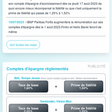
son compte d'épargne d'accroissement dès ce jeudi 17 août 2023 de
quoi encore mieux récompensé la fidélité vu que c'est uniquement la
prime de fidélité qui passe de 1,25% à 1,50%
10/07/2023
• BNP Paribas Fortis augmentera la rémunération sur ses
comptes d'épargne dès le 1 août 2023.Fintro et Hello Bank! feront de
même
Voir toutes les news
PUBLICITÉ
Comptes d'épargne réglementés
ING, Tempo Jeune
Pour votre enfant jusqu'à son 18ème anniversaire.
Taux de base
Prime de fidélité
1,60%
1,50%
Santander, Vision Max
Taux de base
Prime de fidélité
0,05%
1,05%