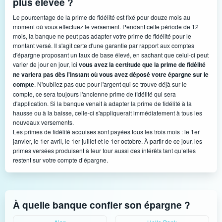
plus élevée ?
Le pourcentage de la prime de fidélité est fixé pour douze mois au
moment où vous effectuez le versement. Pendant cette période de 12
mois, la banque ne peut pas adapter votre prime de fidélité pour le
montant versé. Il s'agit certe d'une garantie par rapport aux comptes
d'épargne proposant un taux de base élevé, en sachant que celui-ci peut
varier de jour en jour, ici
vous avez la certitude que la prime de fidélité
ne variera pas dès l'instant où vous avez déposé votre épargne sur le
compte
. N'oubliez pas que pour l'argent qui se trouve déjà sur le
compte, ce sera toujours l'ancienne prime de fidélité qui sera
d'application. Si la banque venait à adapter la prime de fidélité à la
hausse ou à la baisse, celle-ci s'appliquerait immédiatement à tous les
nouveaux versements.
Les primes de fidélité acquises sont payées tous les trois mois : le 1er
janvier, le 1er avril, le 1er juillet et le 1er octobre. À partir de ce jour, les
primes versées produisent à leur tour aussi des intérêts tant qu’elles
restent sur votre compte d’épargne.
À quelle banque confier son épargne ?