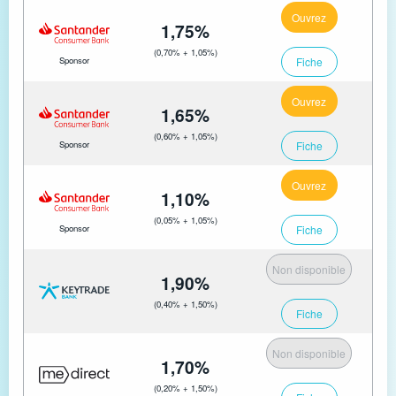
Ouvrez
1,75%
(0,70% + 1,05%)
Fiche
Sponsor
Ouvrez
1,65%
(0,60% + 1,05%)
Fiche
Sponsor
Ouvrez
1,10%
(0,05% + 1,05%)
Fiche
Sponsor
Non disponible
1,90%
(0,40% + 1,50%)
Fiche
Non disponible
1,70%
(0,20% + 1,50%)