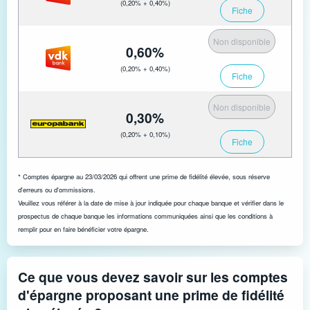
(0,20% + 0,40%)
Fiche
Non disponible
0,60%
(0,20% + 0,40%)
Fiche
Non disponible
0,30%
(0,20% + 0,10%)
Fiche
* Comptes épargne au 23/03/2026 qui offrent une prime de fidélité élevée, sous réserve
d'erreurs ou d'ommissions.
Veuillez vous référer à la date de mise à jour indiquée pour chaque banque et vérifier dans le
prospectus de chaque banque les informations communiquées ainsi que les conditions à
remplir pour en faire bénéficier votre épargne.
Ce que vous devez savoir sur les comptes
d'épargne proposant une prime de fidélité