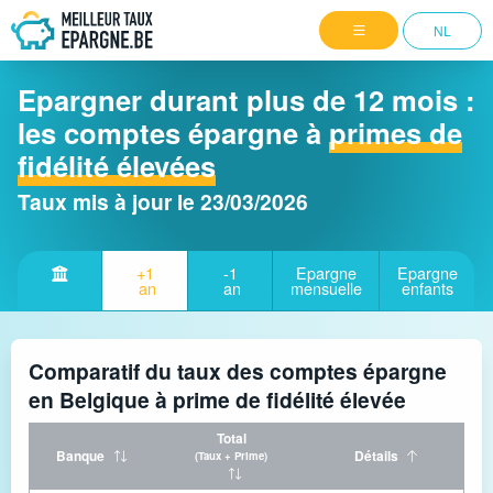
NL
Epargner durant plus de 12 mois :
les comptes épargne à
primes de
fidélité élevées
Taux mis à jour le
23/03/2026
+1
-1
Epargne
Epargne
an
an
mensuelle
enfants
Comparatif du taux des comptes épargne
en Belgique à prime de fidélité élevée
Total
Banque
Détails
(Taux + Prime)