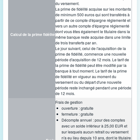
du versement.
La prime de fidélité acquise sur les montants
de minimum 500 euros qui sont transférés à
partir de ce compte d'épargne réglementé et
vers un autre compte d'épargne réglementé
dont vous êtes également le titulaire dans la
Calcul de la prime fidélité
même banque reste acquise dans une limite
de trois transferts par an.
Le jour suivant, celui de l'acquisition de la
prime de fidélité, commence une nouvelle
période d'acquisition de 12 mois. Le tarif de
la prime de fidélité peut être modifié par la
banque à tout moment. Le tarif de la prime
de fidélité en vigueur au moment du
versement ou du départ d'une nouvelle
période reste inchangé pendant une période
de 12 mois.
Frais de gestion
ouverture : gratuite
fermeture : gratuite
Décompte annuel : pour des comptes
avec un solde inférieur à 25,00 EUR et
sur lesquels aucun retrait ou versement
n'a eu lieu depuis 10 ans, dont le titulaire