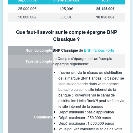
25.000,00€
125,00€
25.125,00€
10.000,00€
50,00€
10.050,00€
Que faut-il savoir sur le compte épargne BNP
Classique ?
Nom du compte
BNP Classique
de
BNP Paribas Fortis
Le Compte d'épargne est un "compte
Type de compte
d'épargne réglementé".
L'ouverture via le réseau de distribution
de la marque BNP Paribas Fortis peut se
faire sur demande dans votre agence
bancaire ou sur le site internet de la
banque ; l'ouverture via le canal de
distribution Hello Bank?! peut se faire via
le site internet de la banque
Dépôt minimum : pas d'application
Conditions
Dépôt maximum : 250.000 euros
Dépôt maximum : 1.000.000 euros
Vous pouvez consulter le solde de votre