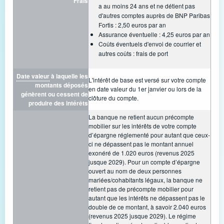
Frais
a au moins 24 ans et ne détient pas
d'autres comptes auprès de BNP Paribas
Fortis : 2,50 euros par an
Assurance éventuelle : 4,25 euros par an
Coûts éventuels d'envoi de courrier et
autres coûts : frais de port
Date valeur
à laquelle les
L'intérêt de base est versé sur votre compte
montants déposés
en date valeur du 1er janvier ou lors de la
génèrent ou cessent de
clôture du compte.
produire des intérêts
La banque ne retient aucun précompte
mobilier sur les intérêts de votre compte
d’épargne réglementé pour autant que ceux-
ci ne dépassent pas le montant annuel
exonéré de 1.020 euros (revenus 2025
jusque 2029). Pour un compte d’épargne
ouvert au nom de deux personnes
mariées/cohabitants légaux, la banque ne
retient pas de précompte mobilier pour
autant que les intérêts ne dépassent pas le
double de ce montant, à savoir 2.040 euros
(revenus 2025 jusque 2029). Le régime