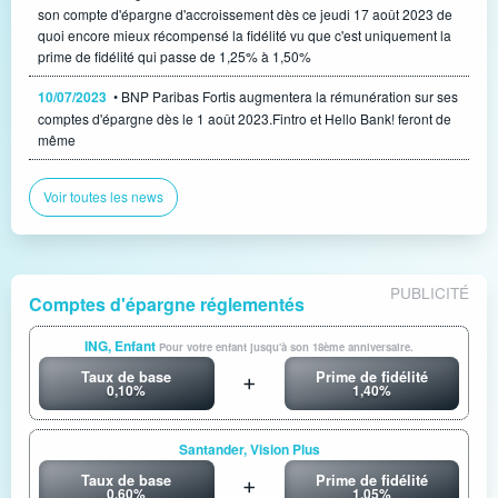
son compte d'épargne d'accroissement dès ce jeudi 17 août 2023 de
quoi encore mieux récompensé la fidélité vu que c'est uniquement la
prime de fidélité qui passe de 1,25% à 1,50%
10/07/2023
• BNP Paribas Fortis augmentera la rémunération sur ses
comptes d'épargne dès le 1 août 2023.Fintro et Hello Bank! feront de
même
Voir toutes les news
PUBLICITÉ
Comptes d'épargne réglementés
ING, Enfant
Pour votre enfant jusqu'à son 18ème anniversaire.
Taux de base
Prime de fidélité
0,10%
1,40%
Santander, Vision Plus
Taux de base
Prime de fidélité
0,60%
1,05%