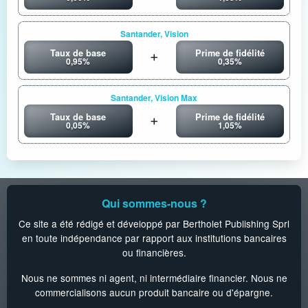
Santander, Vision
Taux de base
Prime de fidélité
0,95%
0,35%
Santander, Vision Max
Taux de base
Prime de fidélité
0,05%
1,05%
Qui sommes-nous ?
Ce site a été rédigé et développé par Bertholet Publishing Sprl
en toute indépendance par rapport aux institutions bancaires
ou financières.
Nous ne sommes ni agent, ni intermédiaire financier. Nous ne
commercialisons aucun produit bancaire ou d'épargne.