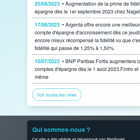
25/08/2023
• Augmentation de la prime de fidél
épargne dès le 1er septembre 2023 chez Nage
17/08/2023
• Argenta offre encore une meilleu
compte d'épargne d'accroissement dès ce jeudi
encore mieux récompensé la fidélité vu que c'e
fidélité qui passe de 1,25% à 1,50%
10/07/2023
• BNP Paribas Fortis augmentera l
comptes d'épargne dès le 1 août 2023.Fintro et 
même
Voir toutes les news
Qui sommes-nous ?
Ce site a été rédigé et développé par Bertholet