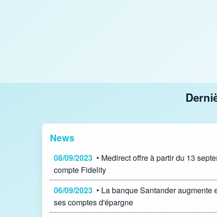
Derni
News
08/09/2023
• Medirect offre à partir du 13 sep
compte Fidelity
06/09/2023
• La banque Santander augmente e
ses comptes d'épargne