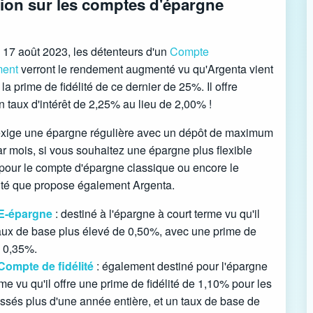
ion sur les comptes d'épargne
 17 août 2023, les détenteurs d'un
Compte
ment
verront le rendement augmenté vu qu'Argenta vient
a prime de fidélité de ce dernier de 25%. Il offre
 taux d'intérêt de 2,25% au lieu de 2,00% !
xige une épargne régulière avec un dépôt de maximum
r mois, si vous souhaitez une épargne plus flexible
pour le compte d'épargne classique ou encore le
ité que propose également Argenta.
E-épargne
: destiné à l'épargne à court terme vu qu'il
taux de base plus élevé de 0,50%, avec une prime de
e 0,35%.
Compte de fidélité
: également destiné pour l'épargne
me vu qu'il offre une prime de fidélité de 1,10% pour les
issés plus d'une année entière, et un taux de base de