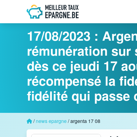
17/08/2023 :
Argent
rémunération sur
dès ce jeudi 17 a
récompensé la fid
fidélité qui passe
/
news epargne
/ argenta 17 08