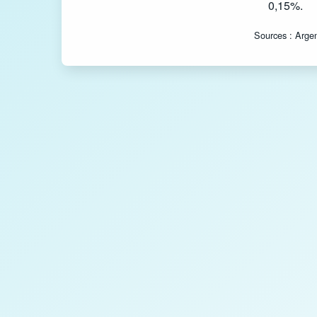
0,15%.
Sources : Arge