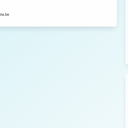
nta.be