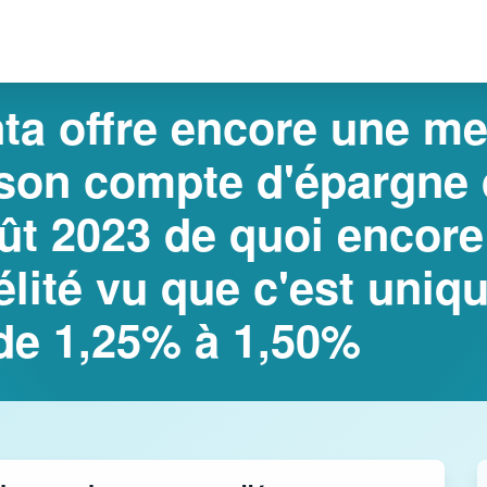
a offre encore une me
 son compte d'épargne
oût 2023 de quoi encor
élité vu que c'est uniq
 de 1,25% à 1,50%