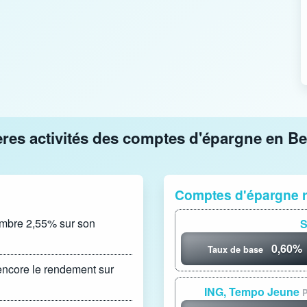
ères activités des comptes d'épargne en Be
Comptes d'épargne 
tembre 2,55% sur son
S
0,60%
Taux de base
ncore le rendement sur
ING, Tempo Jeune
P