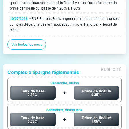
quoi encore mieux récompensé la fidélité vu que c'est uniquement la
prime de fidélité qui passe de 1,25% à 1,50%
10/07/2023
• BNP Paribas Fortis augmentera la rémunération sur ses
comptes d'épargne dès le 1 août 2023.Fintro et Hello Bank! feront de
même
Voir toutes les news
PUBLICITÉ
Comptes d'épargne réglementés
Santander, Vision
Taux de base
Prime de fidélité
0,95%
0,35%
Santander, Vision Max
Taux de base
Prime de fidélité
0,05%
1,05%