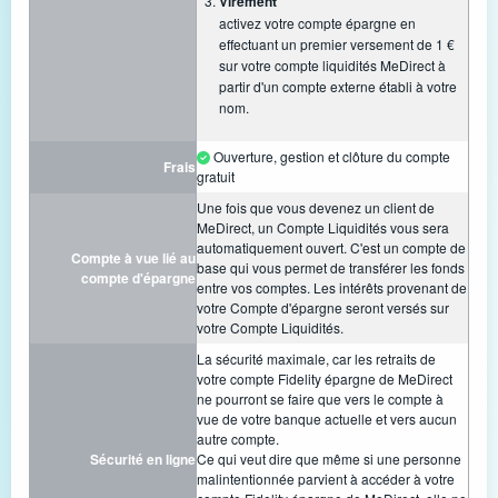
Virement
activez votre compte épargne en
effectuant un premier versement de 1 €
sur votre compte liquidités MeDirect à
partir d'un compte externe établi à votre
nom.
Ouverture, gestion et clôture du compte
Frais
gratuit
Une fois que vous devenez un client de
MeDirect, un Compte Liquidités vous sera
automatiquement ouvert. C'est un compte de
Compte à vue lié au
base qui vous permet de transférer les fonds
compte d'épargne
entre vos comptes. Les intérêts provenant de
votre Compte d'épargne seront versés sur
votre Compte Liquidités.
La sécurité maximale, car les retraits de
votre compte Fidelity épargne de MeDirect
ne pourront se faire que vers le compte à
vue de votre banque actuelle et vers aucun
autre compte.
Sécurité en ligne
Ce qui veut dire que même si une personne
malintentionnée parvient à accéder à votre